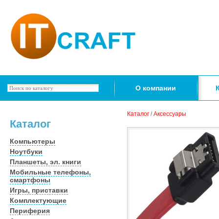
О компании
Каталог
/
Аксессуары
Каталог
Компьютеры
Ноутбуки
Планшеты, эл. книги
Мобильные телефоны,
смартфоны
Игры, приставки
Комплектующие
Периферия