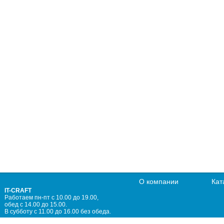
О компании
Кат
IT-CRAFT
Работаем пн-пт с 10.00 до 19.00,
обед с 14.00 до 15.00.
В субботу с 11.00 до 16.00 без обеда.