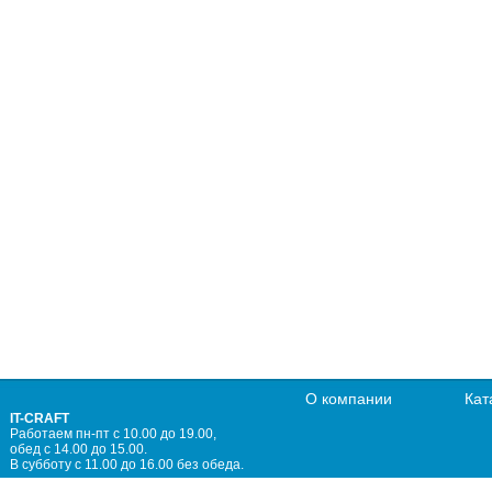
О компании
Кат
IT-CRAFT
Работаем пн-пт с 10.00 до 19.00,
обед с 14.00 до 15.00.
В субботу с 11.00 до 16.00 без обеда.