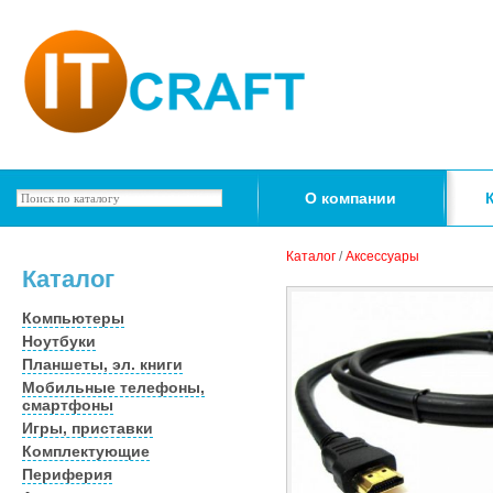
О компании
Каталог
/
Аксессуары
Каталог
Компьютеры
Ноутбуки
Планшеты, эл. книги
Мобильные телефоны,
смартфоны
Игры, приставки
Комплектующие
Периферия