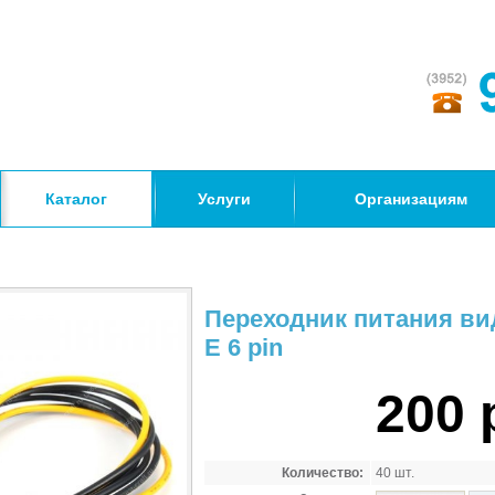
Каталог
Услуги
Организациям
Переходник питания вид
E 6 pin
200 
Количество:
40 шт.