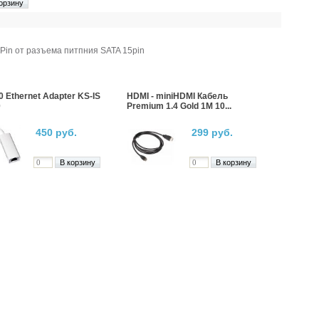
Pin от разъема питпния SATA 15pin
0 Ethernet Adapter KS-IS
HDMI - miniHDMI Кабель
0
Premium 1.4 Gold 1М 10...
450 руб.
299 руб.