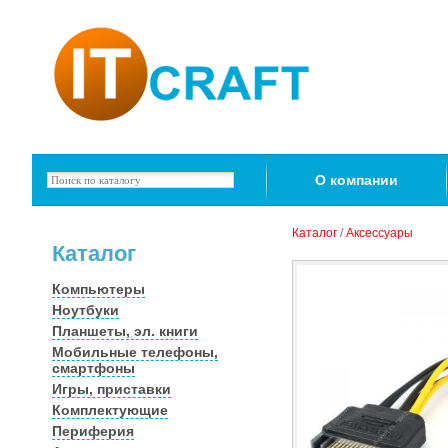
О компании
Каталог
/
Аксессуары
Каталог
Компьютеры
Ноутбуки
Планшеты, эл. книги
Мобильные телефоны,
смартфоны
Игры, приставки
Комплектующие
Периферия