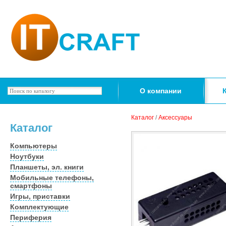
О компании
Каталог
/
Аксессуары
Каталог
Компьютеры
Ноутбуки
Планшеты, эл. книги
Мобильные телефоны,
смартфоны
Игры, приставки
Комплектующие
Периферия