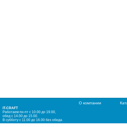
О компании
Кат
IT-CRAFT
Работаем пн-пт с 10.00 до 19.00,
обед с 14.00 до 15.00.
В субботу с 11.00 до 16.00 без обеда.