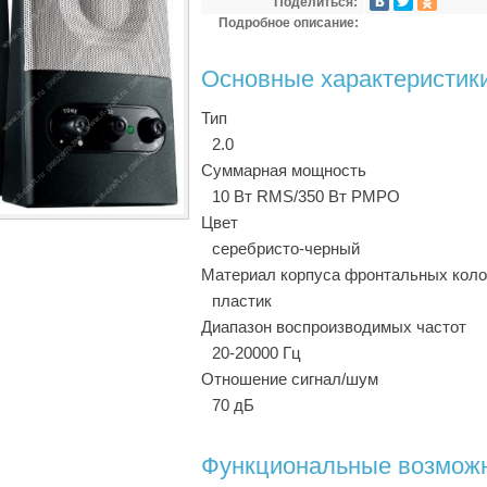
Поделиться:
Подробное описание:
Основные характеристик
Тип
2.0
Суммарная мощность
10 Вт RMS/350 Вт PMPO
Цвет
серебристо-черный
Материал корпуса фронтальных коло
пластик
Диапазон воспроизводимых частот
20-20000 Гц
Отношение сигнал/шум
70 дБ
Функциональные возмож