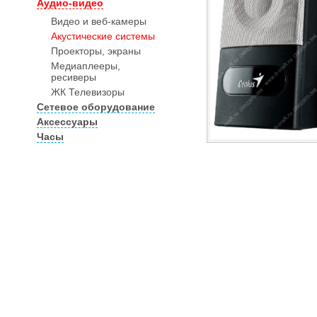
Аудио-видео
Видео и веб-камеры
Акустические системы
Проекторы, экраны
Медиаплееры,
ресиверы
ЖК Телевизоры
Сетевое оборудование
Аксессуары
Часы