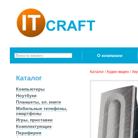
О компании
Каталог
/
Аудио-видео
/
Аку
Каталог
Компьютеры
Ноутбуки
Планшеты, эл. книги
Мобильные телефоны,
смартфоны
Игры, приставки
Комплектующие
Периферия