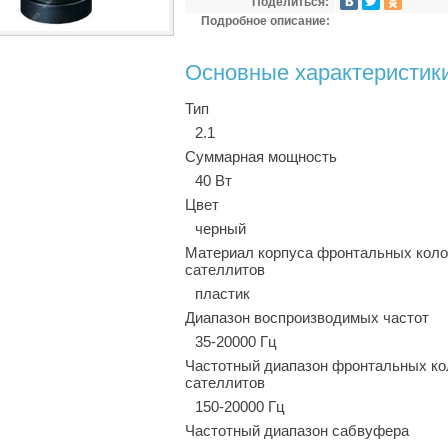
Поделиться:
Подробное описание:
Основные характеристик
Тип
2.1
Суммарная мощность
40 Вт
Цвет
черный
Материал корпуса фронтальных коло
сателлитов
пластик
Диапазон воспроизводимых частот
35-20000 Гц
Частотный диапазон фронтальных ко
сателлитов
150-20000 Гц
Частотный диапазон сабвуфера