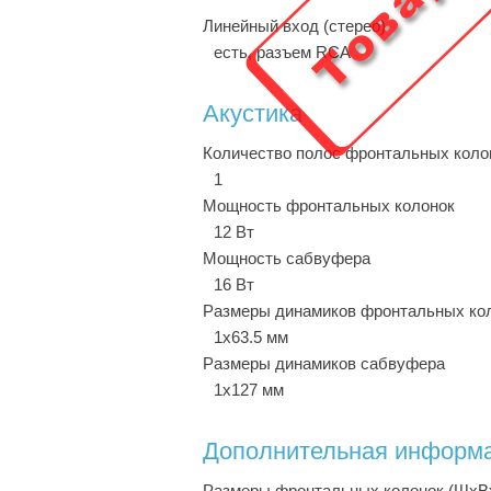
Линейный вход (стерео)
есть, разъем RCA
Акустика
Количество полос фронтальных кол
1
Мощность фронтальных колонок
12 Вт
Мощность сабвуфера
16 Вт
Размеры динамиков фронтальных ко
1x63.5 мм
Размеры динамиков сабвуфера
1x127 мм
Дополнительная информ
Размеры фронтальных колонок (ШxВ