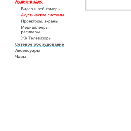
Аудио-видео
Видео и веб-камеры
Акустические системы
Проекторы, экраны
Медиаплееры,
ресиверы
ЖК Телевизоры
Сетевое оборудование
Аксессуары
Часы