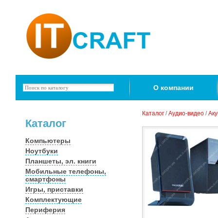
О компании
Каталог
/
Аудио-видео
/
Аку
Каталог
Компьютеры
Ноутбуки
Планшеты, эл. книги
Мобильные телефоны,
смартфоны
Игры, приставки
Комплектующие
Периферия