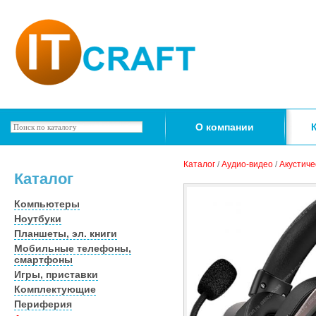
О компании
Каталог
/
Аудио-видео
/
Акустиче
Каталог
Компьютеры
Ноутбуки
Планшеты, эл. книги
Мобильные телефоны,
смартфоны
Игры, приставки
Комплектующие
Периферия