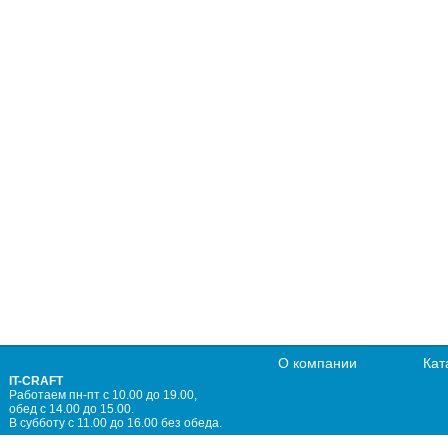
О компании
Кат
IT-CRAFT
Работаем пн-пт с 10.00 до 19.00,
обед с 14.00 до 15.00.
В субботу с 11.00 до 16.00 без обеда.