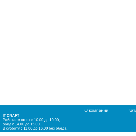
О компании
Кат
IT-CRAFT
Работаем пн-пт с 10.00 до 19.00,
обед с 14.00 до 15.00.
В субботу с 11.00 до 16.00 без обеда.