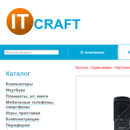
О компании
Каталог
/
Аудио-видео
/
Акустиче
Каталог
Компьютеры
Ноутбуки
Планшеты, эл. книги
Мобильные телефоны,
смартфоны
Игры, приставки
Комплектующие
Периферия