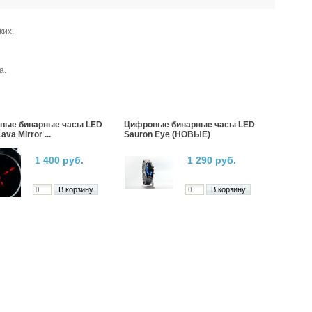
ких.
а.
вые бинарные часы LED
Цифровые бинарные часы LED
ava Mirror ...
Sauron Eye (НОВЫЕ)
1 400 руб.
1 290 руб.