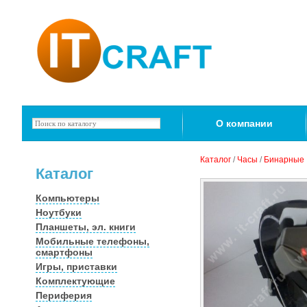
О компании
Каталог
/
Часы
/
Бинарные
Каталог
Компьютеры
Ноутбуки
Планшеты, эл. книги
Мобильные телефоны,
смартфоны
Игры, приставки
Комплектующие
Периферия