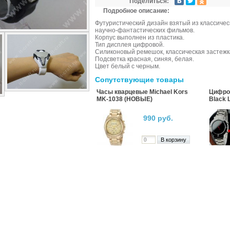
Поделиться:
Подробное описание:
Футуристический дизайн взятый из классичес
научно-фантастических фильмов.
Корпус выполнен из пластика.
Тип дисплея цифровой.
Силиконовый ремешок, классическая застежк
Подсветка красная, синяя, белая.
Цвет белый с черным.
Сопутствующие товары
Часы кварцевые Michael Kors
Цифро
MK-1038 (НОВЫЕ)
Black L
990 руб.