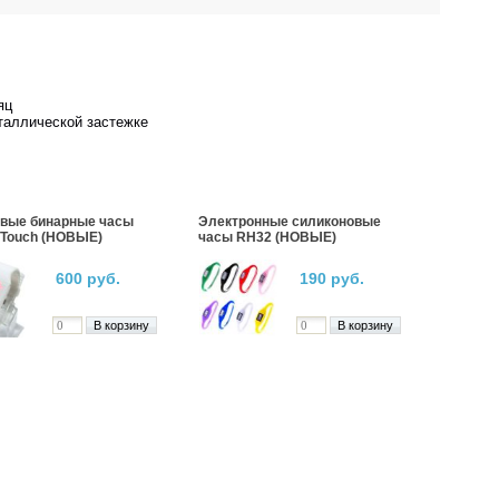
яц
таллической застежке
вые бинарные часы
Электронные силиконовые
n Touch (НОВЫЕ)
часы RH32 (НОВЫЕ)
600 руб.
190 руб.