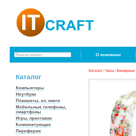
О компании
Каталог
/
Часы
/
Бинарные
Каталог
Компьютеры
Ноутбуки
Планшеты, эл. книги
Мобильные телефоны,
смартфоны
Игры, приставки
Комплектующие
Периферия