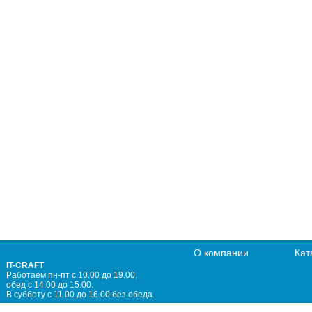
О компании
Кат
IT-CRAFT
Работаем пн-пт с 10.00 до 19.00,
обед с 14.00 до 15.00.
В субботу с 11.00 до 16.00 без обеда.