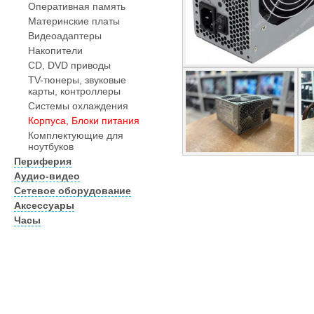
Оперативная память
Материнские платы
Видеоадаптеры
Накопители
CD, DVD приводы
TV-тюнеры, звуковые
карты, контроллеры
Системы охлаждения
Корпуса, Блоки питания
Комплектующие для
ноутбуков
Периферия
Аудио-видео
Сетевое оборудование
Аксессуары
Часы