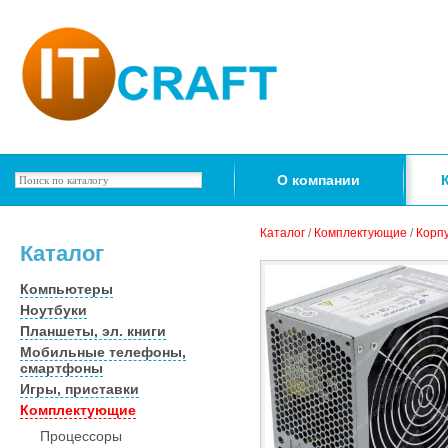
О компании
Каталог
/
Комплектующие
/
Корпу
Каталог
Компьютеры
Ноутбуки
Планшеты, эл. книги
Мобильные телефоны,
смартфоны
Игры, приставки
Комплектующие
Процессоры