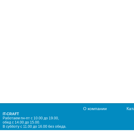
О компании
Кат
IT-CRAFT
Работаем пн-пт с 10.00 до 19.00,
обед с 14.00 до 15.00.
В субботу с 11.00 до 16.00 без обеда.