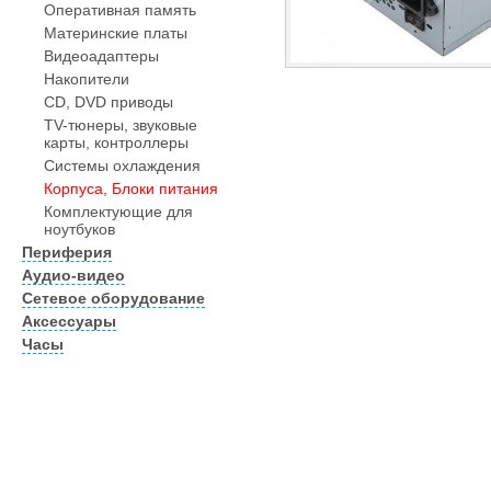
Оперативная память
Материнские платы
Видеоадаптеры
Накопители
CD, DVD приводы
TV-тюнеры, звуковые
карты, контроллеры
Системы охлаждения
Корпуса, Блоки питания
Комплектующие для
ноутбуков
Периферия
Аудио-видео
Сетевое оборудование
Аксессуары
Часы