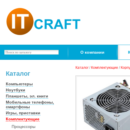
О компании
Каталог
/
Комплектующие
/
Корпу
Каталог
Компьютеры
Ноутбуки
Планшеты, эл. книги
Мобильные телефоны,
смартфоны
Игры, приставки
Комплектующие
Процессоры