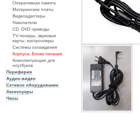
Оперативная память
Материнские платы
Видеоадаптеры
Накопители
CD, DVD приводы
TV-тюнеры, звуковые
карты, контроллеры
Системы охлаждения
Корпуса, Блоки питания
Комплектующие для
ноутбуков
Периферия
Аудио-видео
Сетевое оборудование
Аксессуары
Часы