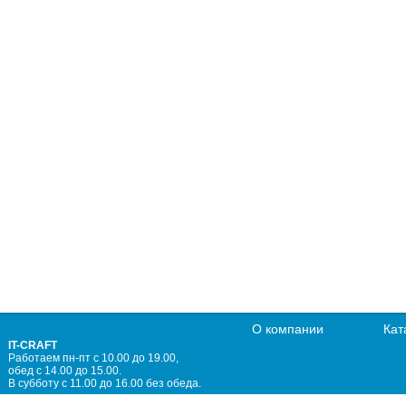
О компании
Кат
IT-CRAFT
Работаем пн-пт с 10.00 до 19.00,
обед с 14.00 до 15.00.
В субботу с 11.00 до 16.00 без обеда.