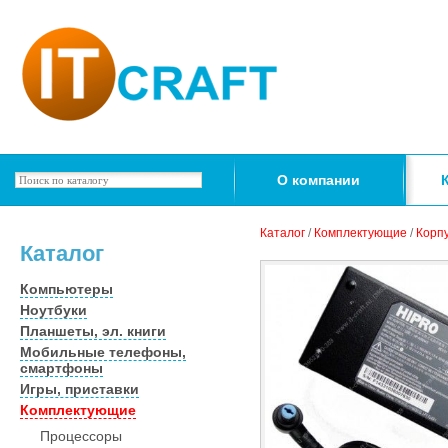
О компании
Каталог
/
Комплектующие
/
Корпу
Каталог
Компьютеры
Ноутбуки
Планшеты, эл. книги
Мобильные телефоны,
смартфоны
Игры, приставки
Комплектующие
Процессоры