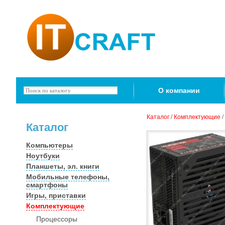
О компании
Каталог
/
Комплектующие
/
Каталог
Компьютеры
Ноутбуки
Планшеты, эл. книги
Мобильные телефоны,
смартфоны
Игры, приставки
Комплектующие
Процессоры