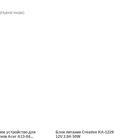
(Hybrid mode)
ое устройство для
Блок питания Creative KA-1229
ков Acer A13-04...
12V 2.9A 50W