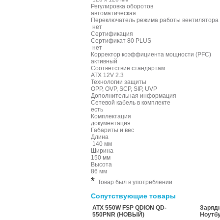
Регулировка оборотов
автоматическая
Переключатель режима работы вентилятора 
нет
Сертификация
Сертификат 80 PLUS
нет
Корректор коэффициента мощности (PFC)
активный
Соответствие стандартам
ATX 12V 2.3
Технологии защиты
OPP, OVP, SCP, SIP, UVP
Дополнительная информация
Сетевой кабель в комплекте
есть
Комплектация
документация
Габариты и вес
Длина
140 мм
Ширина
150 мм
Высота
86 мм
*
Товар был в употреблении
Сопутствующие товары
ATX 550W FSP QDION QD-
Зарядн
550PNR (НОВЫЙ)
Ноутбу