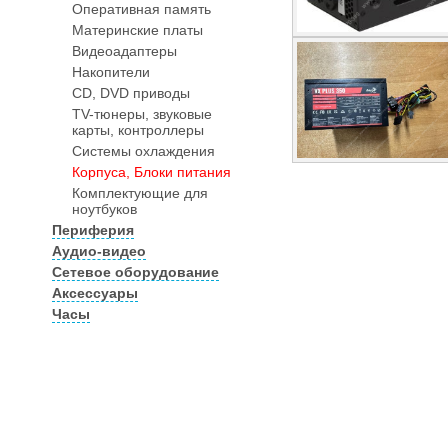
Оперативная память
Материнские платы
Видеоадаптеры
Накопители
CD, DVD приводы
TV-тюнеры, звуковые
карты, контроллеры
Системы охлаждения
Корпуса, Блоки питания
Комплектующие для
ноутбуков
Периферия
Аудио-видео
Сетевое оборудование
Аксессуары
Часы