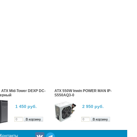
 ATX Mid-Tower DEXP DC-
ATX 550W Inwin POWER MAN IP-
черный
S550AQ3-0
1 450 руб.
2 950 руб.
Контакты