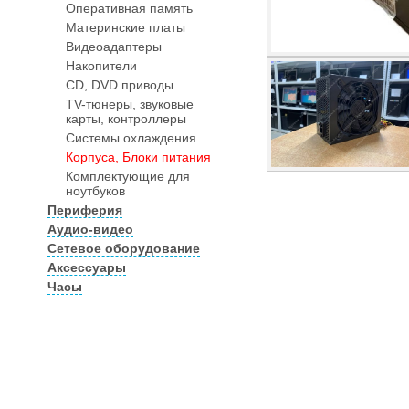
Оперативная память
Материнские платы
Видеоадаптеры
Накопители
CD, DVD приводы
TV-тюнеры, звуковые
карты, контроллеры
Системы охлаждения
Корпуса, Блоки питания
Комплектующие для
ноутбуков
Периферия
Аудио-видео
Сетевое оборудование
Аксессуары
Часы