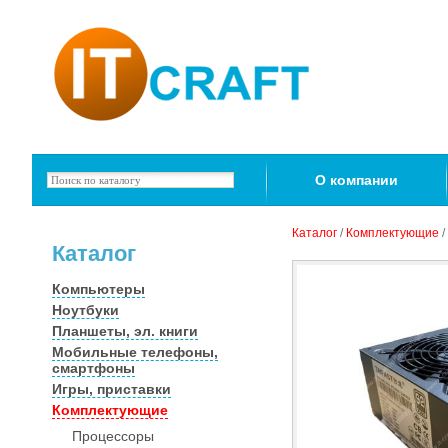
О компании
Каталог
/
Комплектующие
/
Каталог
Компьютеры
Ноутбуки
Планшеты, эл. книги
Мобильные телефоны,
смартфоны
Игры, приставки
Комплектующие
Процессоры