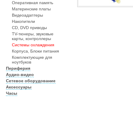
Оперативная память
Материнские платы
Видеоадаптеры
Накопители
CD, DVD приводы
TV-тюнеры, звуковые
карты, контроллеры
Системы охлаждения
Корпуса, Блоки питания
Комплектующие для
ноутбуков
Периферия
Аудио-видео
Сетевое оборудование
Аксессуары
Часы