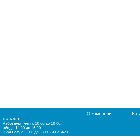
О компании
Кат
IT-CRAFT
Работаем пн-пт с 10.00 до 19.00,
обед с 14.00 до 15.00.
В субботу с 11.00 до 16.00 без обеда.