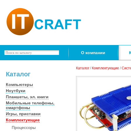
О компании
Каталог
/
Комплектующие
/
Сист
Каталог
Компьютеры
Ноутбуки
Планшеты, эл. книги
Мобильные телефоны,
смартфоны
Игры, приставки
Комплектующие
Процессоры