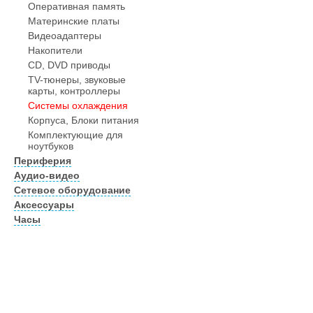
Оперативная память
Материнские платы
Видеоадаптеры
Накопители
CD, DVD приводы
TV-тюнеры, звуковые
карты, контроллеры
Системы охлаждения
Корпуса, Блоки питания
Комплектующие для
ноутбуков
Периферия
Аудио-видео
Сетевое оборудование
Аксессуары
Часы