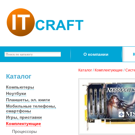
О компании
Каталог
/
Комплектующие
/
Сист
Каталог
Компьютеры
Ноутбуки
Планшеты, эл. книги
Мобильные телефоны,
смартфоны
Игры, приставки
Комплектующие
Процессоры