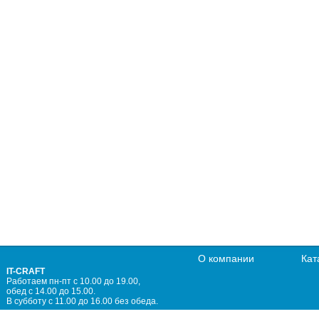
О компании
Кат
IT-CRAFT
Работаем пн-пт с 10.00 до 19.00,
обед с 14.00 до 15.00.
В субботу с 11.00 до 16.00 без обеда.