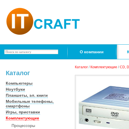
О компании
Каталог
/
Комплектующие
/
CD, 
Каталог
Компьютеры
Ноутбуки
Планшеты, эл. книги
Мобильные телефоны,
смартфоны
Игры, приставки
Комплектующие
Процессоры