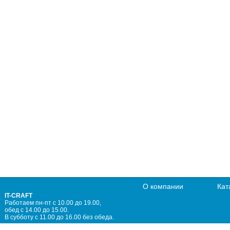
О компании
Кат
IT-CRAFT
Работаем пн-пт с 10.00 до 19.00,
обед с 14.00 до 15.00.
В субботу с 11.00 до 16.00 без обеда.