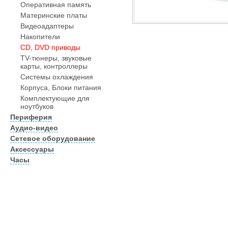
Оперативная память
Материнские платы
Видеоадаптеры
Накопители
CD, DVD приводы
TV-тюнеры, звуковые
карты, контроллеры
Системы охлаждения
Корпуса, Блоки питания
Комплектующие для
ноутбуков
Периферия
Аудио-видео
Сетевое оборудование
Аксессуары
Часы