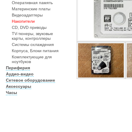
Оперативная память
Материнские платы
Видеоадаптеры
Накопители
CD, DVD приводы
TV-тюнеры, звуковые
карты, контроллеры
Системы охлаждения
Корпуса, Блоки питания
Комплектующие для
ноутбуков
Периферия
Аудио-видео
Сетевое оборудование
Аксессуары
Часы