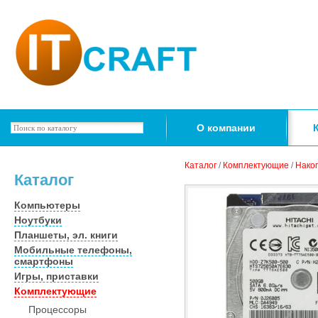
О компании
Каталог
/
Комплектующие
/
Нако
Каталог
Компьютеры
Ноутбуки
Планшеты, эл. книги
Мобильные телефоны,
смартфоны
Игры, приставки
Комплектующие
Процессоры