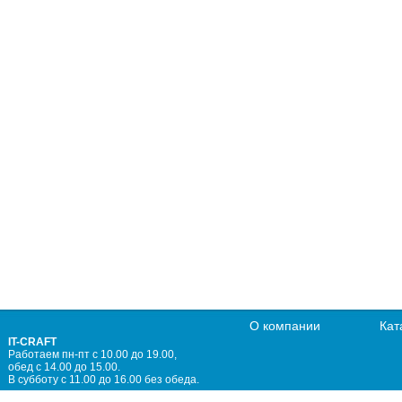
О компании
Кат
IT-CRAFT
Работаем пн-пт с 10.00 до 19.00,
обед с 14.00 до 15.00.
В субботу с 11.00 до 16.00 без обеда.