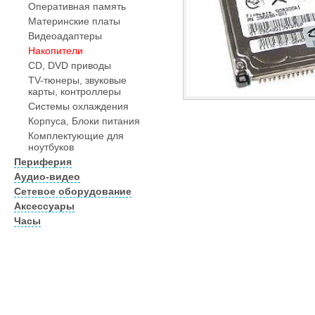
Оперативная память
Материнские платы
Видеоадаптеры
Накопители
CD, DVD приводы
TV-тюнеры, звуковые
карты, контроллеры
Системы охлаждения
Корпуса, Блоки питания
Комплектующие для
ноутбуков
Периферия
Аудио-видео
Сетевое оборудование
Аксессуары
Часы