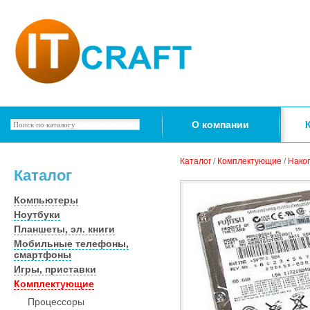
О компании
Каталог
/
Комплектующие
/
Нако
Каталог
Компьютеры
Ноутбуки
Планшеты, эл. книги
Мобильные телефоны,
смартфоны
Игры, приставки
Комплектующие
Процессоры