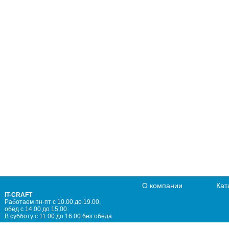
О компании
Кат
IT-CRAFT
Работаем пн-пт с 10.00 до 19.00,
обед с 14.00 до 15.00.
В субботу с 11.00 до 16.00 без обеда.