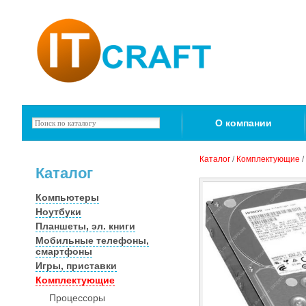
О компании
Каталог
/
Комплектующие
/
Каталог
Компьютеры
Ноутбуки
Планшеты, эл. книги
Мобильные телефоны,
смартфоны
Игры, приставки
Комплектующие
Процессоры