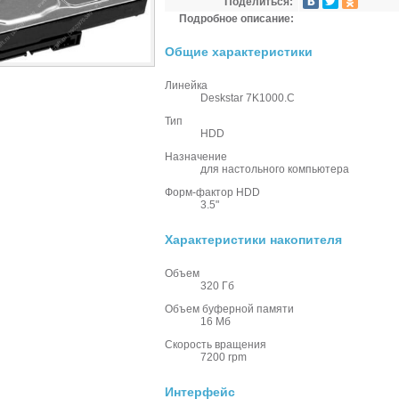
Поделиться:
Подробное описание:
Общие характеристики
Линейка
Deskstar 7K1000.C
Тип
HDD
Назначение
для настольного компьютера
Форм-фактор HDD
3.5"
Характеристики накопителя
Объем
320 Гб
Объем буферной памяти
16 Мб
Скорость вращения
7200 rpm
Интерфейс