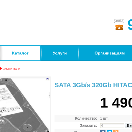
Каталог
Услуги
Организациям
Накопители
SATA 3Gb/s 320Gb HITA
1 49
Количество:
1 шт.
Заказать: