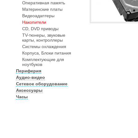
Оперативная память
Материнские платы
Видеоадаптеры
Накопители
CD, DVD приводы
TV-тюнеры, звуковые
карты, контроллеры
Системы охлаждения
Корпуса, Блоки питания
Комплектующие для
ноутбуков
Периферия
Аудио-видео
Сетевое оборудование
Аксессуары
Часы