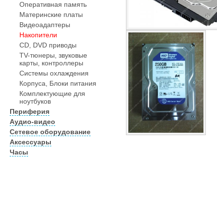
Оперативная память
Материнские платы
Видеоадаптеры
Накопители
CD, DVD приводы
TV-тюнеры, звуковые
карты, контроллеры
Системы охлаждения
Корпуса, Блоки питания
Комплектующие для
ноутбуков
Периферия
Аудио-видео
Сетевое оборудование
Аксессуары
Часы