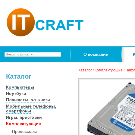
О компании
Каталог
/
Комплектующие
/
Нако
Каталог
Компьютеры
Ноутбуки
Планшеты, эл. книги
Мобильные телефоны,
смартфоны
Игры, приставки
Комплектующие
Процессоры