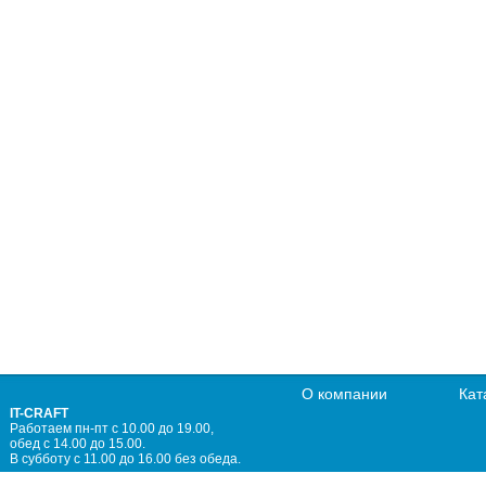
О компании
Кат
IT-CRAFT
Работаем пн-пт с 10.00 до 19.00,
обед с 14.00 до 15.00.
В субботу с 11.00 до 16.00 без обеда.