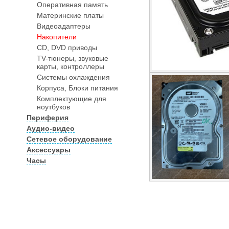
Оперативная память
Материнские платы
Видеоадаптеры
Накопители
CD, DVD приводы
TV-тюнеры, звуковые
карты, контроллеры
Системы охлаждения
Корпуса, Блоки питания
Комплектующие для
ноутбуков
Периферия
Аудио-видео
Сетевое оборудование
Аксессуары
Часы