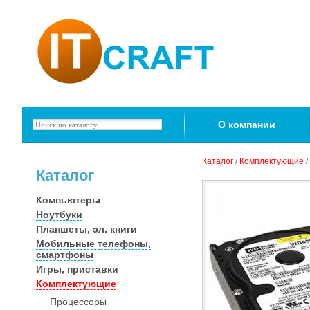
О компании
Каталог
/
Комплектующие
/
Каталог
Компьютеры
Ноутбуки
Планшеты, эл. книги
Мобильные телефоны,
смартфоны
Игры, приставки
Комплектующие
Процессоры