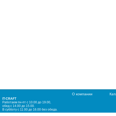
О компании
Кат
IT-CRAFT
Работаем пн-пт с 10.00 до 19.00,
обед с 14.00 до 15.00.
В субботу с 11.00 до 16.00 без обеда.