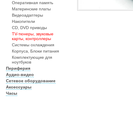
Оперативная память
Материнские платы
Видеоадаптеры
Накопители
CD, DVD приводы
TV-тюнеры, звуковые
карты, контроллеры
Системы охлаждения
Корпуса, Блоки питания
Комплектующие для
ноутбуков
Периферия
Аудио-видео
Сетевое оборудование
Аксессуары
Часы