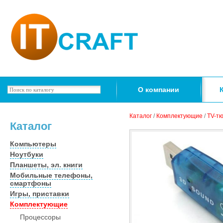
О компании
Каталог
/
Комплектующие
/
TV-тю
Каталог
Компьютеры
Ноутбуки
Планшеты, эл. книги
Мобильные телефоны,
смартфоны
Игры, приставки
Комплектующие
Процессоры