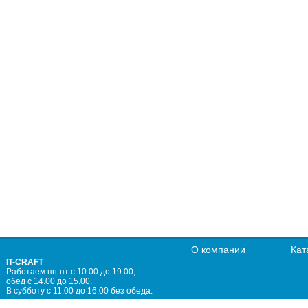
О компании
Кат
IT-CRAFT
Работаем пн-пт с 10.00 до 19.00,
обед с 14.00 до 15.00.
В субботу с 11.00 до 16.00 без обеда.