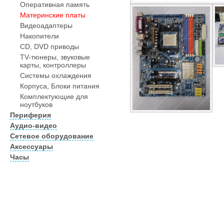
Оперативная память
Материнские платы
Видеоадаптеры
Накопители
CD, DVD приводы
TV-тюнеры, звуковые
карты, контроллеры
Системы охлаждения
Корпуса, Блоки питания
Комплектующие для
ноутбуков
Периферия
Аудио-видео
Сетевое оборудование
Аксессуары
Часы