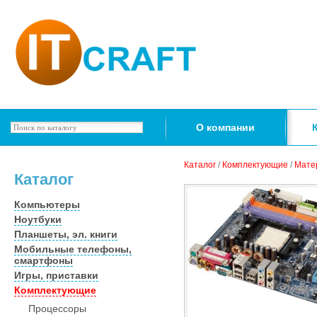
О компании
Каталог
/
Комплектующие
/
Мате
Каталог
Компьютеры
Ноутбуки
Планшеты, эл. книги
Мобильные телефоны,
смартфоны
Игры, приставки
Комплектующие
Процессоры