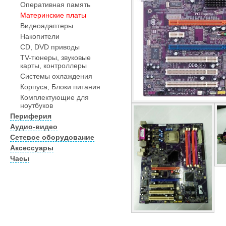
Оперативная память
Материнские платы
Видеоадаптеры
Накопители
CD, DVD приводы
TV-тюнеры, звуковые
карты, контроллеры
Системы охлаждения
Корпуса, Блоки питания
Комплектующие для
ноутбуков
Периферия
Аудио-видео
Сетевое оборудование
Аксессуары
Часы