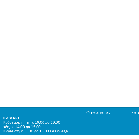
О компании
Кат
IT-CRAFT
Работаем пн-пт с 10.00 до 19.00,
обед с 14.00 до 15.00.
В субботу с 11.00 до 16.00 без обеда.