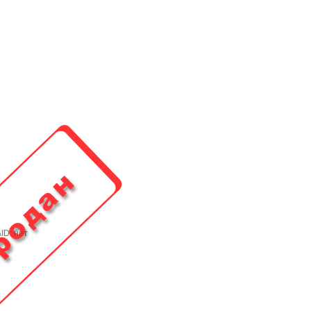
AID: нет