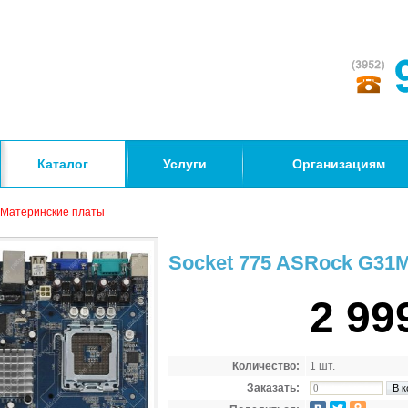
Каталог
Услуги
Организациям
Материнские платы
Socket 775 ASRock G31M
2 99
Количество:
1 шт.
Заказать: