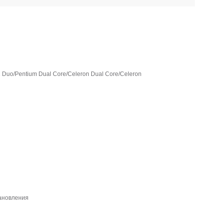
 2 Duo/Pentium Dual Core/Celeron Dual Core/Celeron
тановления