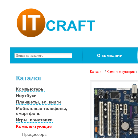
О компании
Каталог
/
Комплектующие
/
Каталог
Компьютеры
Ноутбуки
Планшеты, эл. книги
Мобильные телефоны,
смартфоны
Игры, приставки
Комплектующие
Процессоры