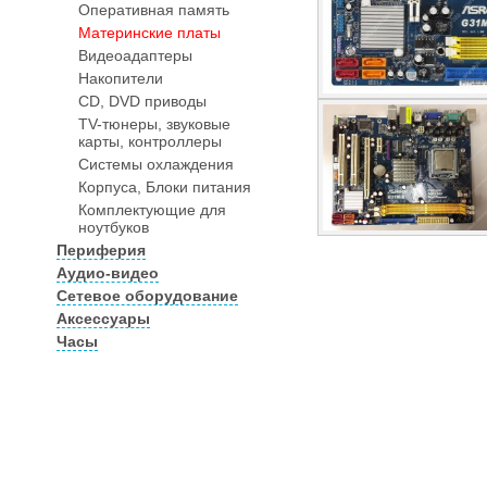
Оперативная память
Материнские платы
Видеоадаптеры
Накопители
CD, DVD приводы
TV-тюнеры, звуковые
карты, контроллеры
Системы охлаждения
Корпуса, Блоки питания
Комплектующие для
ноутбуков
Периферия
Аудио-видео
Сетевое оборудование
Аксессуары
Часы