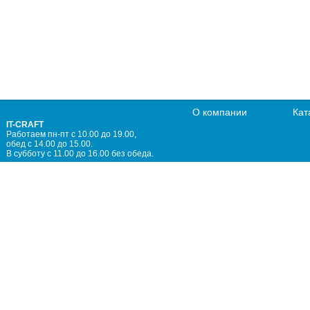
О компании
Кат
IT-CRAFT
Работаем пн-пт с 10.00 до 19.00,
обед с 14.00 до 15.00.
В субботу с 11.00 до 16.00 без обеда.