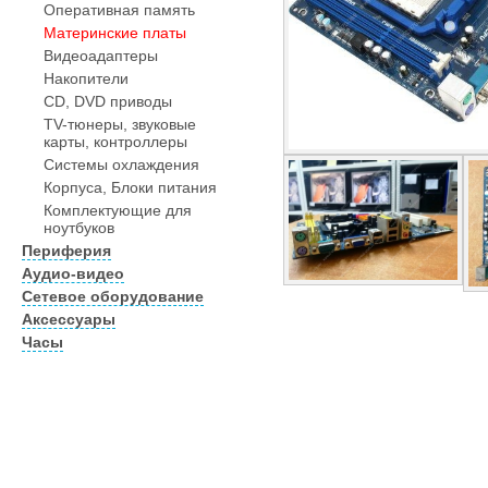
Оперативная память
Материнские платы
Видеоадаптеры
Накопители
CD, DVD приводы
TV-тюнеры, звуковые
карты, контроллеры
Системы охлаждения
Корпуса, Блоки питания
Комплектующие для
ноутбуков
Периферия
Аудио-видео
Сетевое оборудование
Аксессуары
Часы