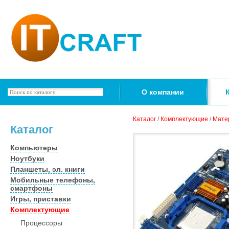
О компании
Каталог
/
Комплектующие
/
Мате
Каталог
Компьютеры
Ноутбуки
Планшеты, эл. книги
Мобильные телефоны,
смартфоны
Игры, приставки
Комплектующие
Процессоры