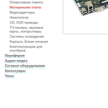
Оперативная память
Материнские платы
Видеоадаптеры
Накопители
CD, DVD приводы
TV-тюнеры, звуковые
карты, контроллеры
Системы охлаждения
Корпуса, Блоки питания
Комплектующие для
ноутбуков
Периферия
Аудио-видео
Сетевое оборудование
Аксессуары
Часы