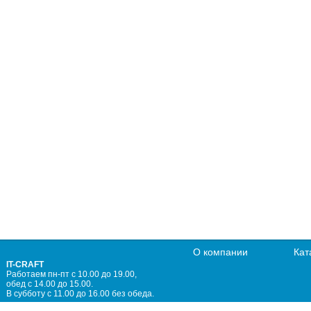
О компании
Кат
IT-CRAFT
Работаем пн-пт с 10.00 до 19.00,
обед с 14.00 до 15.00.
В субботу с 11.00 до 16.00 без обеда.