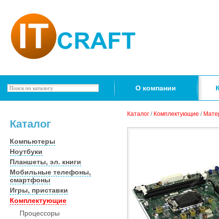
О компании
Каталог
/
Комплектующие
/
Мате
Каталог
Компьютеры
Ноутбуки
Планшеты, эл. книги
Мобильные телефоны,
смартфоны
Игры, приставки
Комплектующие
Процессоры