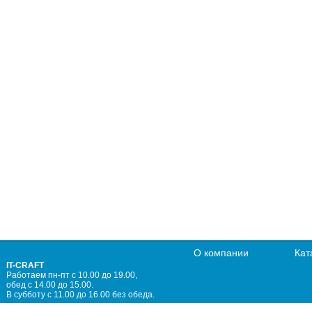
О компании
Кат
IT-CRAFT
Работаем пн-пт с 10.00 до 19.00,
обед с 14.00 до 15.00.
В субботу с 11.00 до 16.00 без обеда.