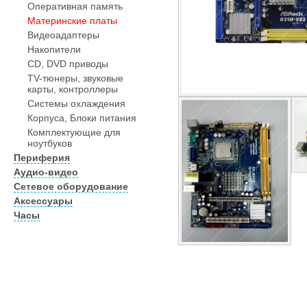
Оперативная память
Материнские платы
Видеоадаптеры
Накопители
CD, DVD приводы
TV-тюнеры, звуковые
карты, контроллеры
Системы охлаждения
Корпуса, Блоки питания
Комплектующие для
ноутбуков
Периферия
Аудио-видео
Сетевое оборудование
Аксессуары
Часы