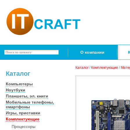
О компании
Каталог
/
Комплектующие
/
Мате
Каталог
Компьютеры
Ноутбуки
Планшеты, эл. книги
Мобильные телефоны,
смартфоны
Игры, приставки
Комплектующие
Процессоры