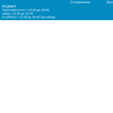
О компании
Кат
IT-CRAFT
Работаем пн-пт с 10.00 до 19.00,
обед с 14.00 до 15.00.
В субботу с 11.00 до 16.00 без обеда.