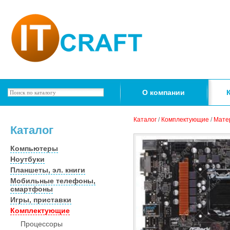
О компании
Каталог
/
Комплектующие
/
Мате
Каталог
Компьютеры
Ноутбуки
Планшеты, эл. книги
Мобильные телефоны,
смартфоны
Игры, приставки
Комплектующие
Процессоры