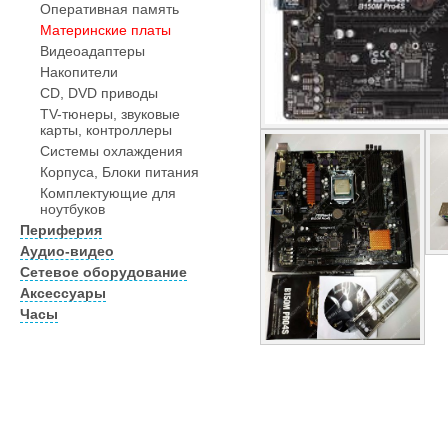
Оперативная память
Материнские платы
Видеоадаптеры
Накопители
CD, DVD приводы
TV-тюнеры, звуковые
карты, контроллеры
Системы охлаждения
Корпуса, Блоки питания
Комплектующие для
ноутбуков
Периферия
Аудио-видео
Сетевое оборудование
Аксессуары
Часы