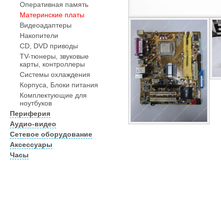
Оперативная память
Материнские платы
Видеоадаптеры
Накопители
CD, DVD приводы
TV-тюнеры, звуковые
карты, контроллеры
Системы охлаждения
Корпуса, Блоки питания
Комплектующие для
ноутбуков
Периферия
Аудио-видео
Сетевое оборудование
Аксессуары
Часы