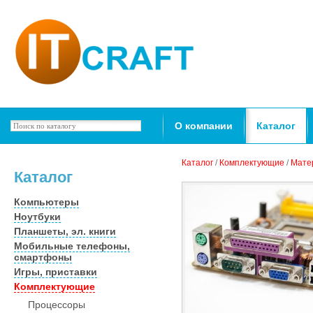
О компании
Каталог
Каталог
/
Комплектующие
/
Мате
Каталог
Компьютеры
Ноутбуки
Планшеты, эл. книги
Мобильные телефоны,
смартфоны
Игры, приставки
Комплектующие
Процессоры