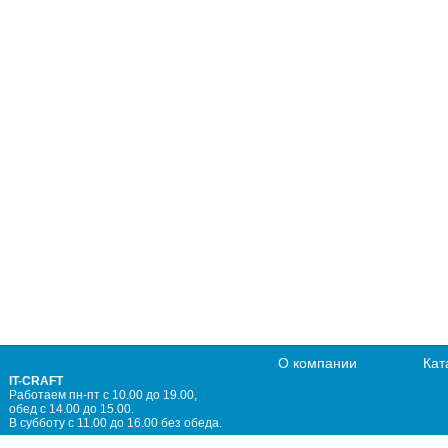
О компании
Кат
IT-CRAFT
Работаем пн-пт с 10.00 до 19.00,
обед с 14.00 до 15.00.
В субботу с 11.00 до 16.00 без обеда.