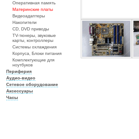
Оперативная память
Материнские платы
Видеоадаптеры
Накопители
CD, DVD приводы
TV-тюнеры, звуковые
карты, контроллеры
Системы охлаждения
Корпуса, Блоки питания
Комплектующие для
ноутбуков
Периферия
Аудио-видео
Сетевое оборудование
Аксессуары
Часы