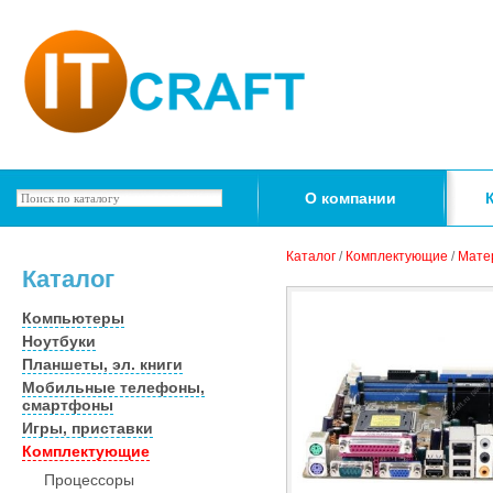
О компании
Каталог
/
Комплектующие
/
Мате
Каталог
Компьютеры
Ноутбуки
Планшеты, эл. книги
Мобильные телефоны,
смартфоны
Игры, приставки
Комплектующие
Процессоры