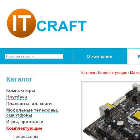
О компании
Каталог
/
Комплектующие
/
Мате
Каталог
Компьютеры
Ноутбуки
Планшеты, эл. книги
Мобильные телефоны,
смартфоны
Игры, приставки
Комплектующие
Процессоры