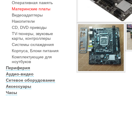
Оперативная память
Материнские платы
Видеоадаптеры
Накопители
CD, DVD приводы
TV-тюнеры, звуковые
карты, контроллеры
Системы охлаждения
Корпуса, Блоки питания
Комплектующие для
ноутбуков
Периферия
Аудио-видео
Сетевое оборудование
Аксессуары
Часы