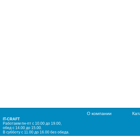
О компании
Кат
IT-CRAFT
Работаем пн-пт с 10.00 до 19.00,
обед с 14.00 до 15.00.
В субботу с 11.00 до 16.00 без обеда.