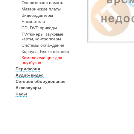
Оперативная память
Материнские платы
Видеоадаптеры
Накопители
CD, DVD приводы
TV-тюнеры, звуковые
карты, контроллеры
Системы охлаждения
Корпуса, Блоки питания
Комплектующие для
ноутбуков
Периферия
Аудио-видео
Сетевое оборудование
Аксессуары
Часы