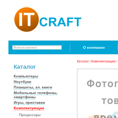
О компании
Каталог
/
Комплектующие
/
Каталог
Компьютеры
Ноутбуки
Планшеты, эл. книги
Мобильные телефоны,
смартфоны
Игры, приставки
Комплектующие
Процессоры