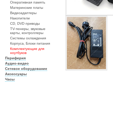
Оперативная память
Материнские платы
Видеоадаптеры
Накопители
CD, DVD приводы
TV-тюнеры, звуковые
карты, контроллеры
Системы охлаждения
Корпуса, Блоки питания
Комплектующие для
ноутбуков
Периферия
Аудио-видео
Сетевое оборудование
Аксессуары
Часы