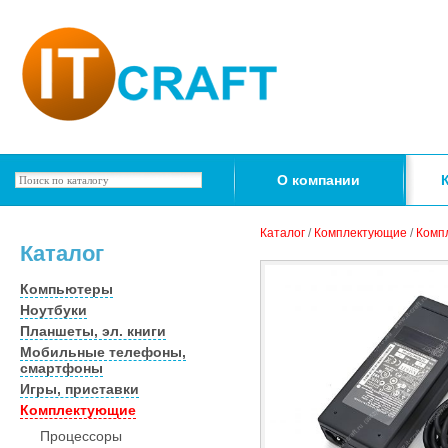
О компании
Каталог
/
Комплектующие
/
Комп
Каталог
Компьютеры
Ноутбуки
Планшеты, эл. книги
Мобильные телефоны,
смартфоны
Игры, приставки
Комплектующие
Процессоры