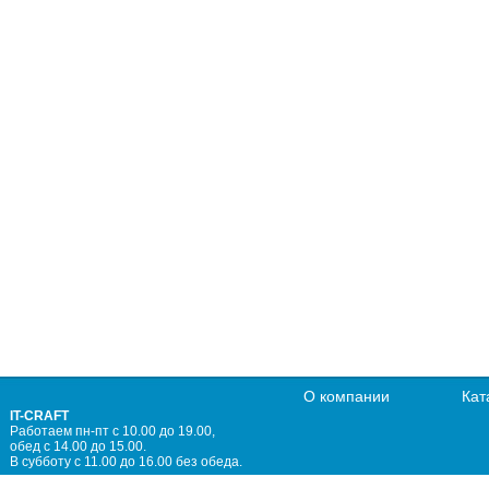
О компании
Кат
IT-CRAFT
Работаем пн-пт с 10.00 до 19.00,
обед с 14.00 до 15.00.
В субботу с 11.00 до 16.00 без обеда.