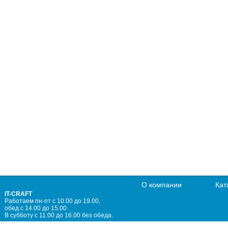
О компании
Кат
IT-CRAFT
Работаем пн-пт с 10.00 до 19.00,
обед с 14.00 до 15.00.
В субботу с 11.00 до 16.00 без обеда.