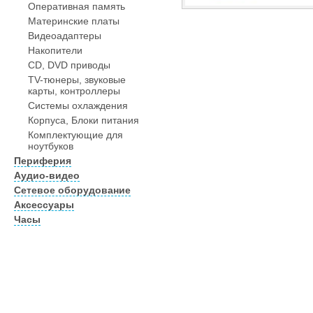
Оперативная память
Материнские платы
Видеоадаптеры
Накопители
CD, DVD приводы
TV-тюнеры, звуковые
карты, контроллеры
Системы охлаждения
Корпуса, Блоки питания
Комплектующие для
ноутбуков
Периферия
Аудио-видео
Сетевое оборудование
Аксессуары
Часы