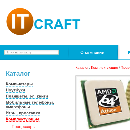
О компании
Каталог
/
Комплектующие
/
Проц
Каталог
Компьютеры
Ноутбуки
Планшеты, эл. книги
Мобильные телефоны,
смартфоны
Игры, приставки
Комплектующие
Процессоры