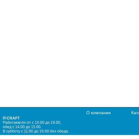
О компании
Кат
IT-CRAFT
Работаем пн-пт с 10.00 до 19.00,
обед с 14.00 до 15.00.
В субботу с 11.00 до 16.00 без обеда.