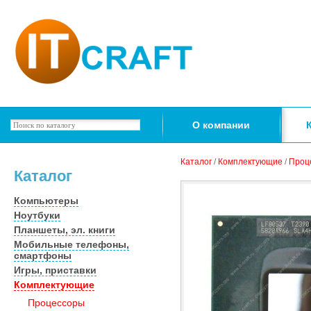
О компании
Каталог
/
Комплектующие
/
Проц
Каталог
Компьютеры
Ноутбуки
Планшеты, эл. книги
Мобильные телефоны,
смартфоны
Игры, приставки
Комплектующие
Процессоры