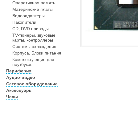
Оперативная память
Материнские платы
Видеоадаптеры
Накопители
CD, DVD приводы
TV-тюнеры, звуковые
карты, контроллеры
Системы охлаждения
Корпуса, Блоки питания
Комплектующие для
ноутбуков
Периферия
Аудио-видео
Сетевое оборудование
Аксессуары
Часы