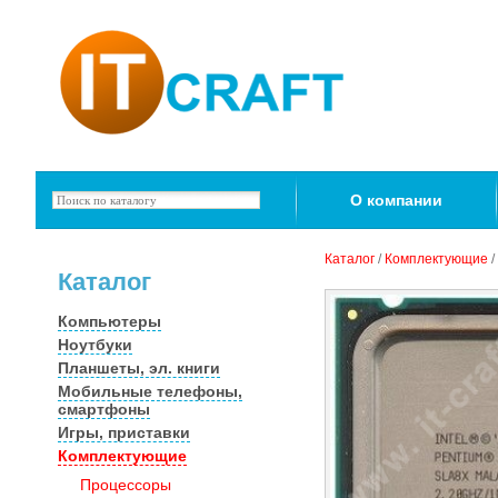
О компании
Каталог
/
Комплектующие
/
Каталог
Компьютеры
Ноутбуки
Планшеты, эл. книги
Мобильные телефоны,
смартфоны
Игры, приставки
Комплектующие
Процессоры