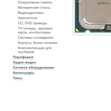
Оперативная память
Материнские платы
Видеоадаптеры
Накопители
CD, DVD приводы
TV-тюнеры, звуковые
карты, контроллеры
Системы охлаждения
Корпуса, Блоки питания
Комплектующие для
ноутбуков
Периферия
Аудио-видео
Сетевое оборудование
Аксессуары
Часы