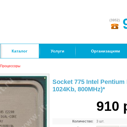
Каталог
Услуги
Организациям
Процессоры
Socket 775 Intel Pentiu
1024Kb, 800MHz)*
910 
Количество:
3 шт.