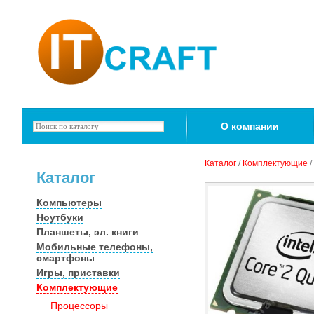
О компании
Каталог
/
Комплектующие
/
Каталог
Компьютеры
Ноутбуки
Планшеты, эл. книги
Мобильные телефоны,
смартфоны
Игры, приставки
Комплектующие
Процессоры