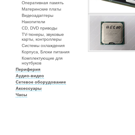
Оперативная память
Материнские платы
Видеоадаптеры
Накопители
CD, DVD приводы
TV-тюнеры, звуковые
карты, контроллеры
Системы охлаждения
Корпуса, Блоки питания
Комплектующие для
ноутбуков
Периферия
Аудио-видео
Сетевое оборудование
Аксессуары
Часы