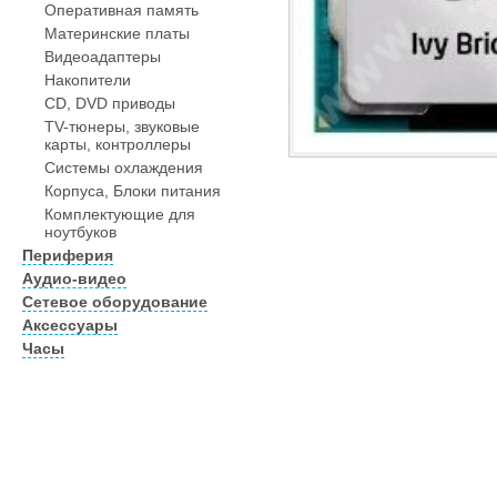
Оперативная память
Материнские платы
Видеоадаптеры
Накопители
CD, DVD приводы
TV-тюнеры, звуковые
карты, контроллеры
Системы охлаждения
Корпуса, Блоки питания
Комплектующие для
ноутбуков
Периферия
Аудио-видео
Сетевое оборудование
Аксессуары
Часы