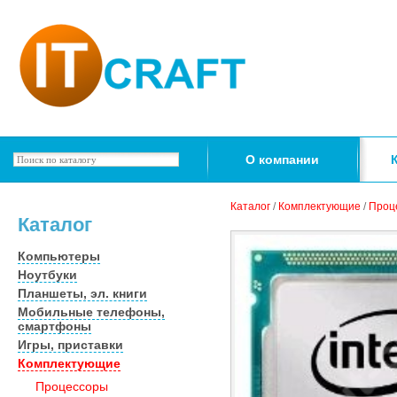
О компании
Каталог
/
Комплектующие
/
Проц
Каталог
Компьютеры
Ноутбуки
Планшеты, эл. книги
Мобильные телефоны,
смартфоны
Игры, приставки
Комплектующие
Процессоры