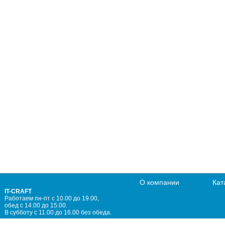
О компании
Кат
IT-CRAFT
Работаем пн-пт с 10.00 до 19.00,
обед с 14.00 до 15.00.
В субботу с 11.00 до 16.00 без обеда.