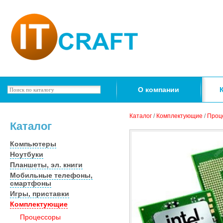
О компании
Каталог
/
Комплектующие
/
Проц
Каталог
Компьютеры
Ноутбуки
Планшеты, эл. книги
Мобильные телефоны,
смартфоны
Игры, приставки
Комплектующие
Процессоры