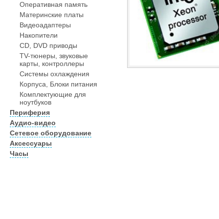
Оперативная память
Материнские платы
Видеоадаптеры
Накопители
CD, DVD приводы
TV-тюнеры, звуковые
карты, контроллеры
Системы охлаждения
Корпуса, Блоки питания
Комплектующие для
ноутбуков
Периферия
Аудио-видео
Сетевое оборудование
Аксессуары
Часы