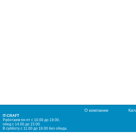
О компании
Кат
IT-CRAFT
Работаем пн-пт с 10.00 до 19.00,
обед с 14.00 до 15.00.
В субботу с 11.00 до 16.00 без обеда.