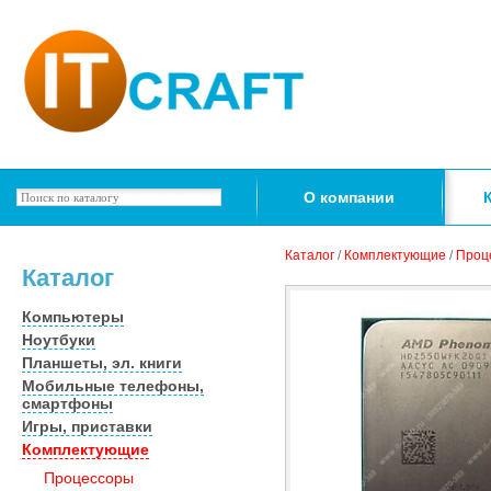
О компании
Каталог
/
Комплектующие
/
Проц
Каталог
Компьютеры
Ноутбуки
Планшеты, эл. книги
Мобильные телефоны,
смартфоны
Игры, приставки
Комплектующие
Процессоры