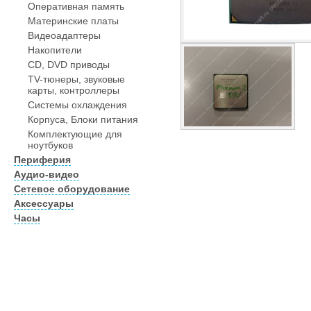
Оперативная память
Материнские платы
Видеоадаптеры
Накопители
CD, DVD приводы
TV-тюнеры, звуковые
карты, контроллеры
Системы охлаждения
Корпуса, Блоки питания
Комплектующие для
ноутбуков
Периферия
Аудио-видео
Сетевое оборудование
Аксессуары
Часы