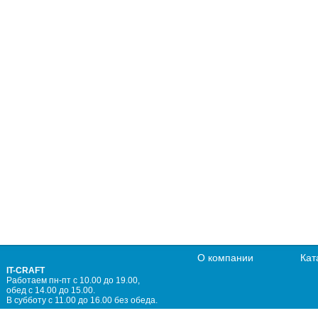
О компании
Кат
IT-CRAFT
Работаем пн-пт с 10.00 до 19.00,
обед с 14.00 до 15.00.
В субботу с 11.00 до 16.00 без обеда.