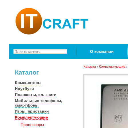
О компании
Каталог
/
Комплектующие
/
Каталог
Компьютеры
Ноутбуки
Планшеты, эл. книги
Мобильные телефоны,
смартфоны
Игры, приставки
Комплектующие
Процессоры