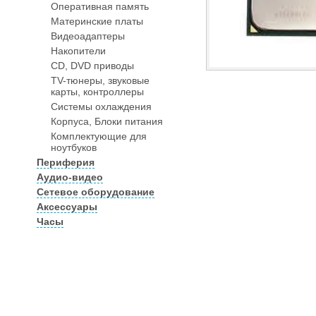
Оперативная память
Материнские платы
Видеоадаптеры
Накопители
CD, DVD приводы
TV-тюнеры, звуковые
карты, контроллеры
Системы охлаждения
Корпуса, Блоки питания
Комплектующие для
ноутбуков
Периферия
Аудио-видео
Сетевое оборудование
Аксессуары
Часы