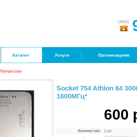
Каталог
Услуги
Организациям
Процессоры
Socket 754 Athlon 64 300
1600МГц*
600 
Количество:
1 шт.