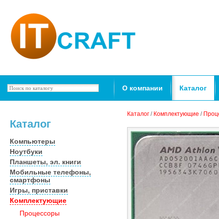
О компании
Каталог
Каталог
/
Комплектующие
/
Проц
Каталог
Компьютеры
Ноутбуки
Планшеты, эл. книги
Мобильные телефоны,
смартфоны
Игры, приставки
Комплектующие
Процессоры