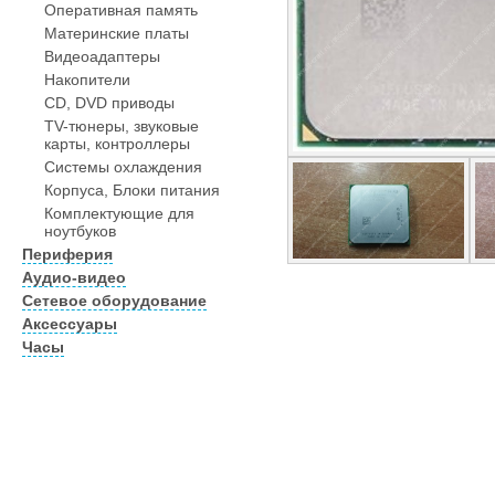
Оперативная память
Материнские платы
Видеоадаптеры
Накопители
CD, DVD приводы
TV-тюнеры, звуковые
карты, контроллеры
Системы охлаждения
Корпуса, Блоки питания
Комплектующие для
ноутбуков
Периферия
Аудио-видео
Сетевое оборудование
Аксессуары
Часы