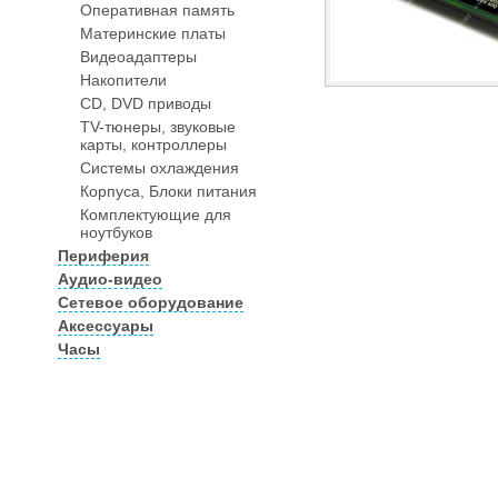
Оперативная память
Материнские платы
Видеоадаптеры
Накопители
CD, DVD приводы
TV-тюнеры, звуковые
карты, контроллеры
Системы охлаждения
Корпуса, Блоки питания
Комплектующие для
ноутбуков
Периферия
Аудио-видео
Сетевое оборудование
Аксессуары
Часы