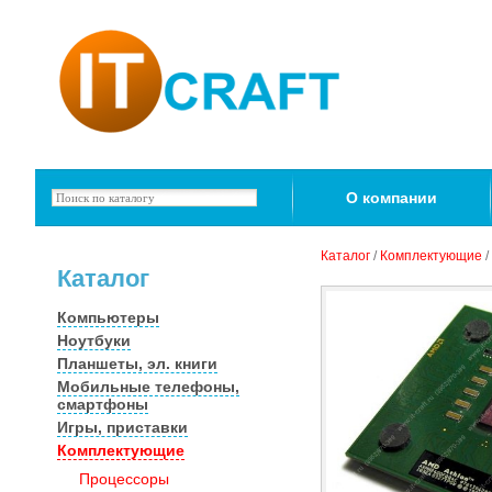
О компании
Каталог
/
Комплектующие
/
Каталог
Компьютеры
Ноутбуки
Планшеты, эл. книги
Мобильные телефоны,
смартфоны
Игры, приставки
Комплектующие
Процессоры