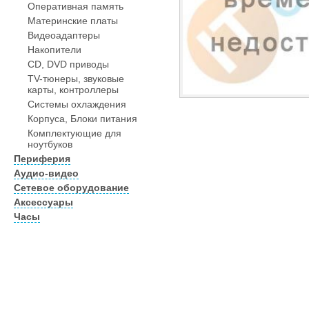
Оперативная память
Материнские платы
Видеоадаптеры
Накопители
CD, DVD приводы
TV-тюнеры, звуковые
карты, контроллеры
Системы охлаждения
Корпуса, Блоки питания
Комплектующие для
ноутбуков
Периферия
Аудио-видео
Сетевое оборудование
Аксессуары
Часы