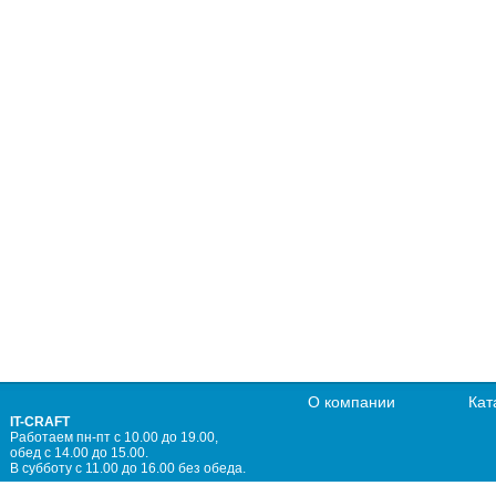
О компании
Кат
IT-CRAFT
Работаем пн-пт с 10.00 до 19.00,
обед с 14.00 до 15.00.
В субботу с 11.00 до 16.00 без обеда.