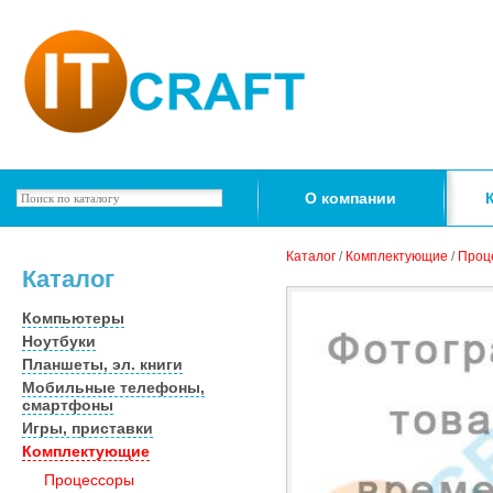
О компании
Каталог
/
Комплектующие
/
Проц
Каталог
Компьютеры
Ноутбуки
Планшеты, эл. книги
Мобильные телефоны,
смартфоны
Игры, приставки
Комплектующие
Процессоры