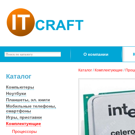
О компании
Каталог
/
Комплектующие
/
Проц
Каталог
Компьютеры
Ноутбуки
Планшеты, эл. книги
Мобильные телефоны,
смартфоны
Игры, приставки
Комплектующие
Процессоры