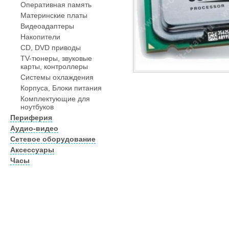
Оперативная память
Материнские платы
Видеоадаптеры
Накопители
CD, DVD приводы
TV-тюнеры, звуковые
карты, контроллеры
Системы охлаждения
Корпуса, Блоки питания
Комплектующие для
ноутбуков
Периферия
Аудио-видео
Сетевое оборудование
Аксессуары
Часы