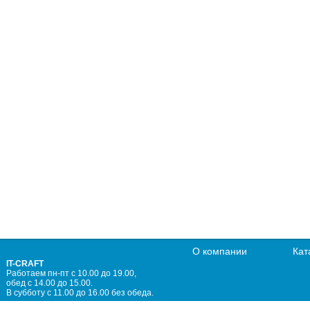
О компании
Кат
IT-CRAFT
Работаем пн-пт с 10.00 до 19.00,
обед с 14.00 до 15.00.
В субботу с 11.00 до 16.00 без обеда.