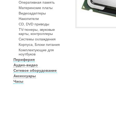
Оперативная память
Материнские платы
Видеоадаптеры
Накопители
CD, DVD приводы
TV-тюнеры, звуковые
карты, контроллеры
Системы охлаждения
Корпуса, Блоки питания
Комплектующие для
ноутбуков
Периферия
Аудио-видео
Сетевое оборудование
Аксессуары
Часы