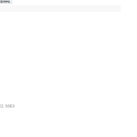
E2, SSE3