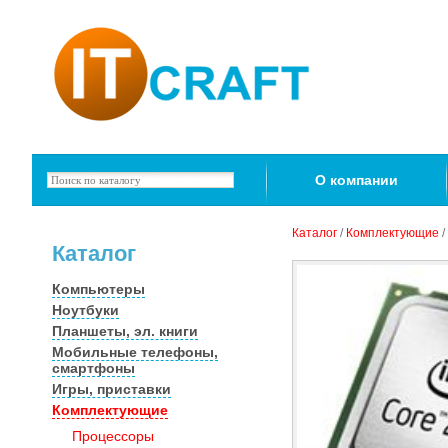
О компании
Каталог
/
Комплектующие
/
Каталог
Компьютеры
Ноутбуки
Планшеты, эл. книги
Мобильные телефоны,
смартфоны
Игры, приставки
Комплектующие
Процессоры