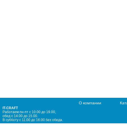
О компании
Кат
IT-CRAFT
Работаем пн-пт с 10.00 до 19.00,
обед с 14.00 до 15.00.
В субботу с 11.00 до 16.00 без обеда.