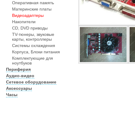
Оперативная память
Материнские платы
Видеоадаптеры
Накопители
CD, DVD приводы
TV-тюнеры, звуковые
карты, контроллеры
Системы охлаждения
Корпуса, Блоки питания
Комплектующие для
ноутбуков
Периферия
Аудио-видео
Сетевое оборудование
Аксессуары
Часы