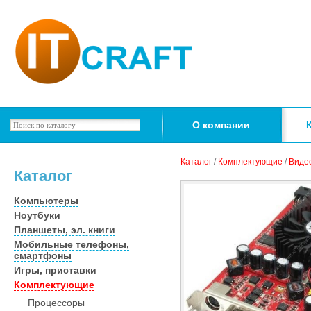
О компании
Каталог
/
Комплектующие
/
Виде
Каталог
Компьютеры
Ноутбуки
Планшеты, эл. книги
Мобильные телефоны,
смартфоны
Игры, приставки
Комплектующие
Процессоры